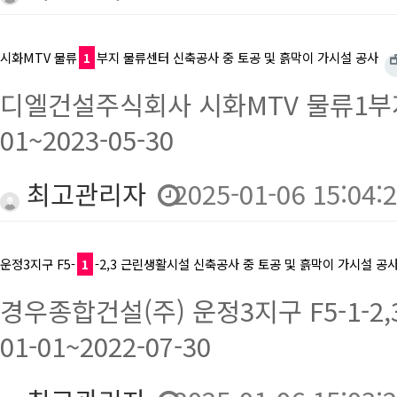
시화MTV 물류
1
부지 물류센터 신축공사 중 토공 및 흙막이 가시설 공사
디엘건설주식회사 시화MTV 물류1부지 
01~2023-05-30
최고관리자
2025-01-06 15:04:
운정3지구 F5-
1
-2,3 근린생활시설 신축공사 중 토공 및 흙막이 가시설 공
경우종합건설(주) 운정3지구 F5-1-2
01-01~2022-07-30