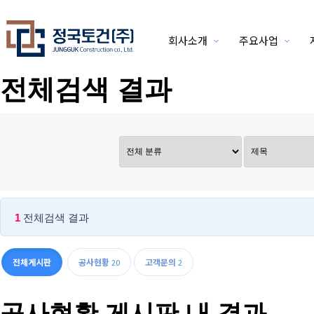
회사소개
주요사업
위분류
전체검색 결과
1
전체검색 결과
전체게시판
공사현황
고객문의
20
2
공사현황 게시판 내 결과