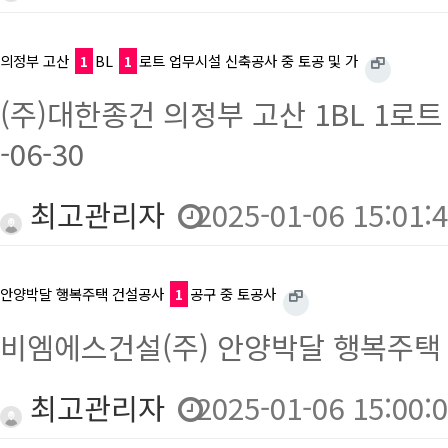
의정부 고산
1
BL
1
로트 업무시설 신축공사 중 토공 및 가
(주)대한종건 의정부 고산 1BL 1로트 
-06-30
최고관리자
2025-01-06 15:01:
안양박달 행복주택 건설공사
1
공구 중 토공사
비엠에스건설(주) 안양박달 행복주택 건설공
최고관리자
2025-01-06 15:00: