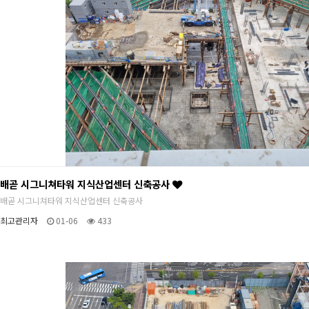
배곧 시그니쳐타워 지식산업센터 신축공사
배곧 시그니쳐타워 지식산업센터 신축공사
최고관리자
01-06
433