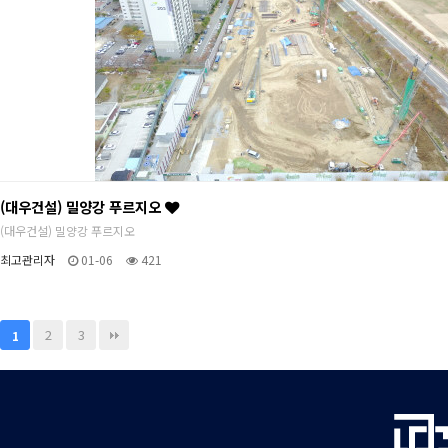
(대우건설) 밀양강 푸르지오
(대우건설) 밀양강 푸르지오
최고관리자
01-06
421
2
3
1