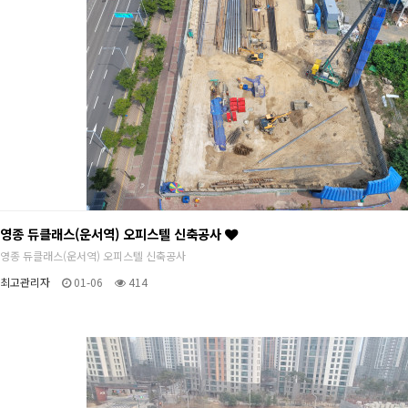
영종 듀클래스(운서역) 오피스텔 신축공사
영종 듀클래스(운서역) 오피스텔 신축공사
최고관리자
01-06
414