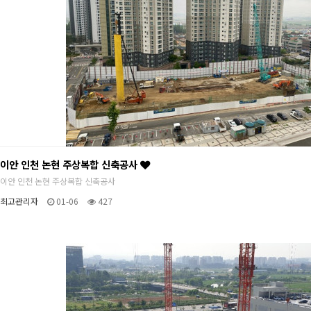
이안 인천 논현 주상복합 신축공사
이안 인천 논현 주상복합 신축공사
최고관리자
01-06
427