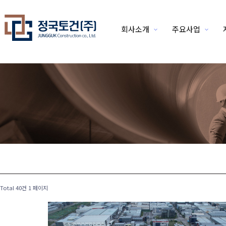
회사소개
주요사업
위분류
Total 40건
1 페이지