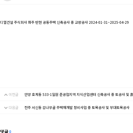
디엘건설 주식회사 파주 탄현 공동주택 신축공사 중 교량공사 2024-01-31~2025-04-29
이전글
안양 호계동 533-1일원 준공업지역 지식산업센터 신축공사 중 토공사 및
다음글
전주 서신동 감나무골 주택재개발 정비사업 중 토목공사 및 부대토목공사
댓글
0