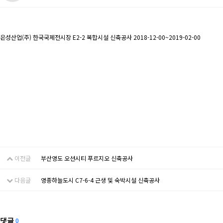
은성산업(주) 한국국제전시장 E2-2 복합시설 신축공사 2018-12-00~2019-02-00
이전글
부산영도 오션시티 푸르지오 신축공사
다음글
영종하늘도시 C7-6-4 근생 및 숙박시설 신축공사
댓글
0