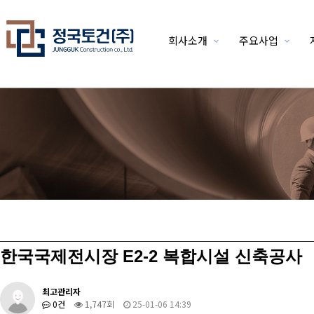
회사소개
주요사업
위분류
한국국제전시장 E2-2 복합시설 신축공사
최고관리자
0건
1,747회
25-01-06 14:39