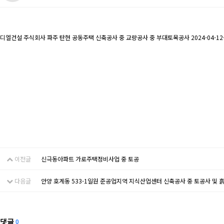
디엘건설 주식회사 파주 탄현 공동주택 신축공사 중 교량공사 중 부대토목공사 2024-04-12~2
이전글
신극동아파트 가로주택정비사업 중 토공
다음글
안양 호계동 533-1일원 준공업지역 지식산업센터 신축공사 중 토공사 및
댓글
0