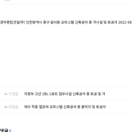
경우종합건설(주) 인천광역시 중구 운서동 오피스텔 신축공사 중 가시설 및 토공사 2021-06-18
이전글
의정부 고산 1BL 1로트 업무시설 신축공사 중 토공 및 가
다음글
여수 학동 엘코어 오피스텔 신축공사 중 흙막이 및 토공사
댓글
0