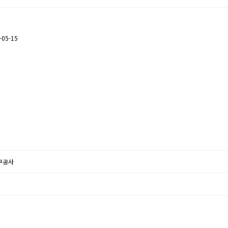
05-15
직구공사