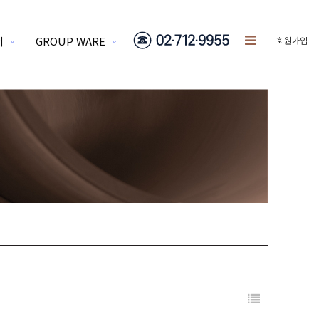
터
GROUP WARE
회원가입