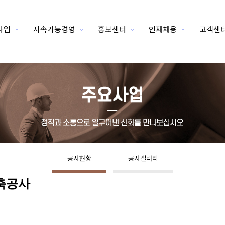
사업
지속가능경영
홍보센터
인재채용
고객센
공사현황
공사갤러리
신축공사