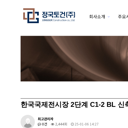
회사소개
주요
하위분류
한국국제전시장 2단계 C1-2 BL 
최고관리자
0건
2,444회
25-01-06 14:27