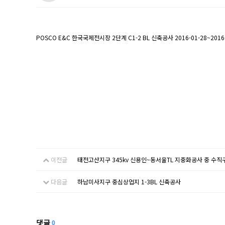
POSCO E&C 한국국제전시장 2단계 C1-2 BL 신축공사 2016-01-28~2016-
이전글
태전고산지구 345kv 신용인~동서울TL 지중화공사 중 수
다음글
하남미사지구 중심상업지 1-3BL 신축공사
댓글
0