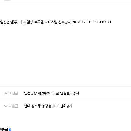
일성건설(주) 마곡 일성 트루엘 오피스텔 신축공사 2014-07-01~2014-07-31
이전글
인천공항 제2여객터미널 연결철도공사
다음글
현대 성수동 공장형 APT 신축공사
댓글
0