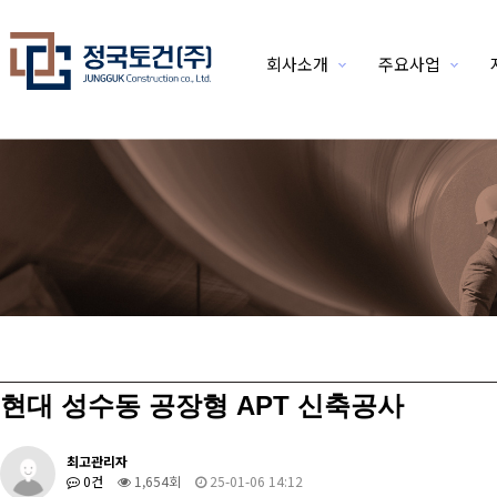
회사소개
주요사업
위분류
현대 성수동 공장형 APT 신축공사
최고관리자
0건
1,654회
25-01-06 14:12