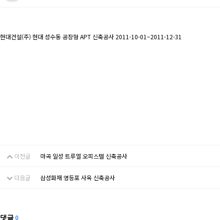
현대건설(주) 현대 성수동 공장형 APT 신축공사 2011-10-01~2011-12-31
이전글
마곡 일성 트루엘 오피스텔 신축공사
다음글
삼성화재 영등포 사옥 신축공사
댓글
0