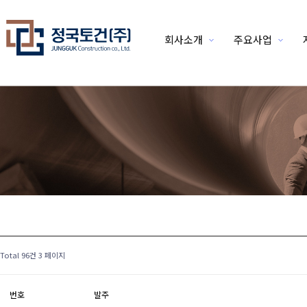
회사소개
주요사업
위분류
Total 96건
3 페이지
번호
발주